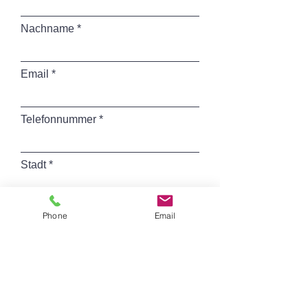
bereits warst.
Nachname
Email
Telefonnummer
Stadt
Name des Kunstwerks
Phone
Email