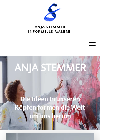
ANJA STEMMER
INFORMELLE MALEREI
ANJA STEMMER
Die Ideen in unseren
Köpfen formen die Welt
um uns herum