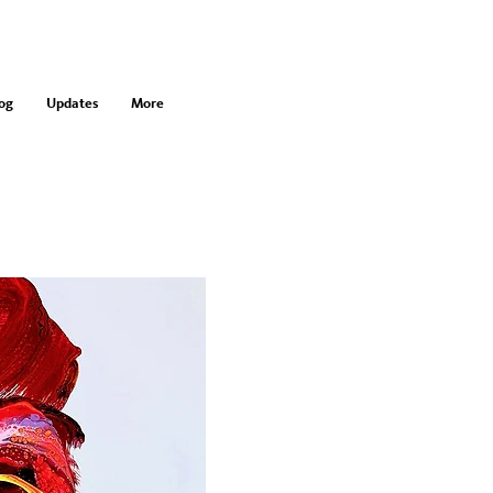
og
Updates
More