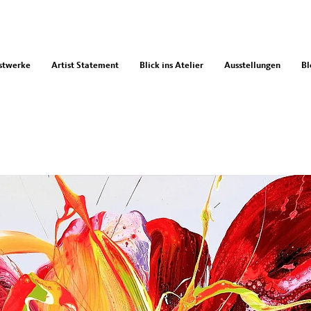
stwerke
Artist Statement
Blick ins Atelier
Ausstellungen
Bl