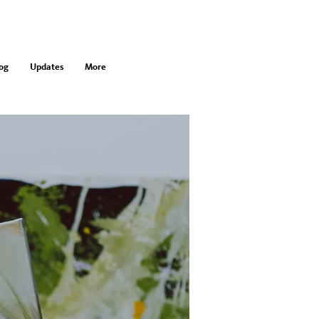
og
Updates
More