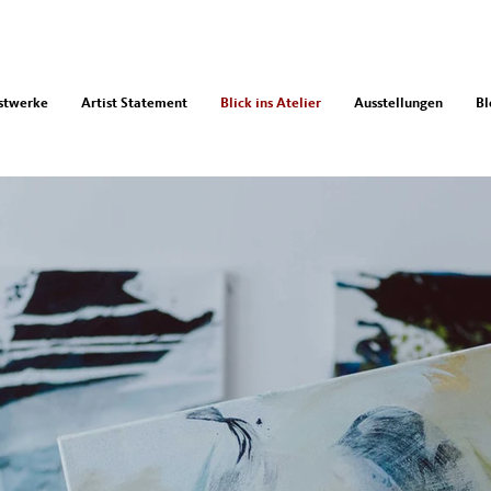
stwerke
Artist Statement
Blick ins Atelier
Ausstellungen
Bl